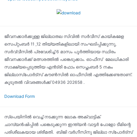
ജീവനക്കാർക്കുള്ള ജില്ലാതല സിവിൽ സർവീസ് കായികമേള
സെപ്റ്റംബർ 11 ,12 തിയ്യതികളിലായി സംഘടിപ്പിക്കുന്നു,
സർവ്വീസിൽ പ്രവേശിച്ച് 6 മാസം പൂർത്തിയായ സ്ഥിരം
ജീവനക്കാർക്ക് മത്സരത്തിൽ പങ്കെടുക്കാം. ഓഫീസ് മേലധികാരി
സാക്ഷ്യപ്പെടുത്തിയ എൻട്രി ഫോം സെപ്തംബർ 5 നകം
ജില്ലാസ്‌പോർട്സ് കൗൺസിൽ ഓഫീസിൽ എത്തിക്കേണ്ടതാണ്.
കൂടുതൽ വിവരങ്ങൾക്ക് 04936 202658 .
Download Form
സ്പെയിനിൽ വെച്ച് നടക്കുന്ന ലോക അക്വാട്ടിക്
ചാമ്പ്യൻഷിപ്പിൽ പങ്കെടുക്കുന്ന ഇന്ത്യൻ വാട്ടർ പോളോ ടീമിന്റെ
പരിശീലകയായ ശ്രീമതി.
ബിജി വർഗീസിനു ജില്ലാ സ്പോർട്സ്