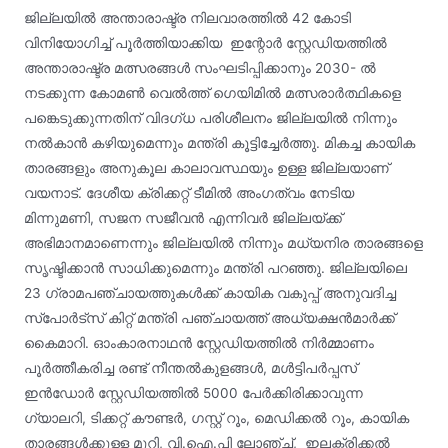
ജില്ലയില്‍ അന്താരാഷ്ട്ര നിലവാരത്തില്‍ 42 കോടി
വിനിയോഗിച്ച് പൂര്‍ത്തിയാക്കിയ ഇന്റോര്‍ സ്റ്റേഡിയത്തില്‍
അന്താരാഷ്ട്ര മത്സരങ്ങള്‍ സംഘടിപ്പിക്കാനും 2030- ല്‍
നടക്കുന്ന കോമണ്‍ വെല്‍ത്ത് ഗെയിമില്‍ മത്സരാര്‍ത്ഥികളെ
പങ്കെടുക്കുന്നതിന് വിദഗ്ധ പരിശീലനം ജില്ലയില്‍ നിന്നും
നല്‍കാന്‍ കഴിയുമെന്നും മന്ത്രി കൂട്ടിച്ചേര്‍ത്തു. മികച്ച കായിക
താരങ്ങളും അനുകൂല കാലാവസ്ഥയും ഉള്ള ജില്ലയാണ്
വയനാട്. ദേശീയ ക്രിക്കറ്റ് ടീമില്‍ അംഗത്വം നേടിയ
മിന്നുമണി, സജന സജീവന്‍ എന്നിവര്‍ ജില്ലയ്ക്ക്
അഭിമാനമാണെന്നും ജില്ലയില്‍ നിന്നും മധ്യനിര താരങ്ങളെ
സൃഷ്ടിക്കാന്‍ സാധിക്കുമെന്നും മന്ത്രി പറഞ്ഞു. ജില്ലയിലെ
23 ഗ്രാമപഞ്ചായത്തുകള്‍ക്ക് കായിക വകുപ്പ് അനുവദിച്ച
സ്‌പോര്‍ട്‌സ് കിറ്റ് മന്ത്രി പഞ്ചായത്ത് അധ്യക്ഷന്‍മാര്‍ക്ക്
കൈമാറി. ഓംകാരനാഥന്‍ സ്റ്റേഡിയത്തില്‍ നിര്‍മ്മാണം
പൂര്‍ത്തീകരിച്ച രണ്ട് നീന്തല്‍കുളങ്ങള്‍, മള്‍ട്ടിപര്‍പ്പസ്
ഇന്‍ഡോര്‍ സ്റ്റേഡിയത്തില്‍ 5000 പേര്‍ക്കിരിക്കാവുന്ന
ഗ്യാലറി, ടിക്കറ്റ് കൗണ്ടര്‍, ഗസ്റ്റ് റൂം, മെഡിക്കല്‍ റൂം, കായിക
താരങ്ങള്‍ക്കുള്ള മുറി, വി.ഐ.പി ലോഞ്ച്, ഇലക്ട്രിക്കല്‍