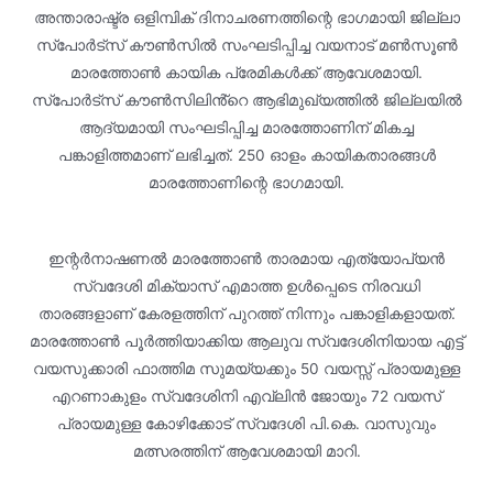
അന്താരാഷ്ട്ര ഒളിമ്പിക് ദിനാചരണത്തിന്റെ ഭാഗമായി ജില്ലാ
സ്‌പോർട്‌സ് കൗൺസിൽ സംഘടിപ്പിച്ച വയനാട് മൺസൂൺ
മാരത്തോൺ കായിക പ്രേമികൾക്ക് ആവേശമായി.
സ്‌പോർട്‌സ് കൗൺസിലിൻ്റെ ആഭിമുഖ്യത്തിൽ ജില്ലയിൽ
ആദ്യമായി സംഘടിപ്പിച്ച മാരത്തോണിന് മികച്ച
പങ്കാളിത്തമാണ് ലഭിച്ചത്. 250 ഓളം കായികതാരങ്ങൾ
മാരത്തോണിന്റെ ഭാഗമായി.
ഇന്റർനാഷണൽ മാരത്തോൺ താരമായ എത്യോപ്യൻ
സ്വദേശി മിക്യാസ് എമാത്ത ഉൾപ്പെടെ നിരവധി
താരങ്ങളാണ് കേരളത്തിന് പുറത്ത് നിന്നും പങ്കാളികളായത്.
മാരത്തോൺ പൂർത്തിയാക്കിയ ആലുവ സ്വദേശിനിയായ എട്ട്
വയസുക്കാരി ഫാത്തിമ സുമയ്യക്കും 50 വയസ്സ് പ്രായമുള്ള
എറണാകുളം സ്വദേശിനി എവ്ലിൻ ജോയും 72 വയസ്
പ്രായമുള്ള കോഴിക്കോട് സ്വദേശി പി.കെ. വാസുവും
മത്സരത്തിന് ആവേശമായി മാറി.