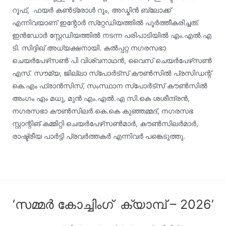
റൂഫ്, ഫയര്‍ കണ്‍ട്രോള്‍ റൂം, അഡ്മിന്‍ ബ്ലോക്ക്
എന്നിവയാണ് ഇന്റോര്‍ സ്‌റ്റേഡിയത്തില്‍ പൂര്‍ത്തീകരിച്ചത്.
ഇന്‍ഡോര്‍ സ്റ്റേഡിയത്തില്‍ നടന്ന പരിപാടിയില്‍ എം.എല്‍.എ
ടി. സിദ്ദിഖ് അധ്യക്ഷനായി. കല്‍പ്പറ്റ നഗരസഭാ
ചെയര്‍പേഴ്‌സണ്‍ പി വിശ്വനാഥന്‍, വൈസ് ചെയര്‍പേഴ്‌സണ്‍
എസ്. സൗമ്യ, ജില്ലാ സ്‌പോര്‍ട്‌സ് കൗണ്‍സില്‍ പ്രസിഡന്റ്
കെ.എം ഫ്രാന്‍സിസ്, സംസ്ഥാന സ്‌പോര്‍ട്‌സ് കൗണ്‍സില്‍
അംഗം എം മധു, മുന്‍ എം.എല്‍.എ സി.കെ ശശീന്ദ്രന്‍,
നഗരസഭാ കൗണ്‍സിലര്‍ കെ.കെ കുഞ്ഞമ്മദ്, നഗരസഭ
സ്റ്റാന്റിങ് കമ്മിറ്റി ചെയര്‍പേഴ്‌സണ്‍മാര്‍, കൗണ്‍സിലര്‍മാര്‍,
രാഷ്ട്രീയ പാര്‍ട്ടി പ്രവര്‍ത്തകര്‍ എന്നിവര്‍ പങ്കെടുത്തു.
‘സമ്മർ കോച്ചിംഗ് ക്യാമ്പ് – 2026’