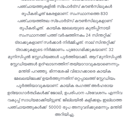
പഞ്ചായത്തുകളില്‍ സ്‌പോര്‍ട്‌സ് കൗണ്‍സിലുകള്‍
രൂപീകരിച്ചത് കേരളമാണ്. സംസ്ഥാനത്തെ 830
പഞ്ചായത്ത്തല സ്‌പോര്‍ട്‌സ് കൗണ്‍സിലുകളാണ്
രൂപീകരിച്ചത്. കായിക മേഖലയുടെ കുതിപ്പിനായി
സംസ്ഥാനത്ത് പത്ത് വര്‍ഷത്തിനകം 24 സിന്തറ്റിക്
ട്രാക്കുകളാണ് സര്‍ക്കാര്‍ നിര്‍മ്മിച്ചത്. നാല് സിന്തറ്റിക്ക്
ട്രാക്കുകളുടെ നിര്‍മ്മാണം പുരോഗമിക്കുകയാണ്. 32
മുനിസിപ്പല്‍ സ്റ്റേഡിയങ്ങള്‍ പൂര്‍ത്തിയാക്കി. ആറ് മുനിസിപ്പല്‍
സ്റ്റേഡിയങ്ങള്‍ ഉദ്ഘാടനത്തിന് തയ്യാറാവുകയാണെന്നും
മന്ത്രി പറഞ്ഞു. ഭിന്നശേഷി വിഭാഗക്കാരെ കായിക
മേഖലയിലേക്ക് ഉയര്‍ത്തുന്നതിന് ഒറ്റപ്പാലത്ത് സ്റ്റേഡിയം
പൂര്‍ത്തിയാവുകയാണ്. കായിക രംഗത്ത് അര്‍ഹരായ
ഉദ്യോഗാര്‍ത്ഥികള്‍ക്ക് ജോലി, ഉപരിപഠന പ്രവേശനം എന്നിവ
വകുപ്പ് സാധ്യമാക്കിയിട്ടുണ്ട്. ജില്ലയില്‍ കളിക്കളം ഇല്ലാത്ത
പഞ്ചായത്തുകള്‍ക്ക് 50000 രൂപ അനുവദിക്കുമെന്നും മന്ത്രി
അറിയിച്ചു.