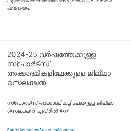
ഫുട്‌ബോള്‍ അസോസിയേഷന്‍ ഭാരവാഹികള്‍ എന്നിവര്‍
പങ്കെടുത്തു.
2024-25 വർഷത്തേക്കുള്ള
സ്പോർട്സ്
അക്കാദമികളിലേക്കുള്ള ജില്ലാ
സെലക്ഷൻ
സ്പോർട്‌സ് അക്കാദമികളിലേക്കുള്ള ജില്ലാ
സെലക്ഷൻ ഏപ്രിൽ 4ന്
SportsAccademySelectionWayanad