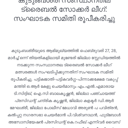
ട്രൈബല്‍ സോക്കര്‍ ലീഗ്:
സംഘാടക സമിതി രൂപീകരിച്ചു
കുടുംബശ്രീയുടെ ആഭിമുഖ്യത്തില്‍ ഫെബ്രുവരി 27, 28,
മാര്‍ച്ച് ഒന്ന് തിയതികളിലായി മുണ്ടേരി ജില്ലാ സ്റ്റേഡിയത്തില്‍
നടക്കുന്ന സംസ്ഥാനതല ട്രൈബല്‍ സോക്കര്‍ ലീഗ്
മത്സരങ്ങള്‍ സംഘടിപ്പിക്കുന്നതിന് സംഘാടക സമിതി
രൂപീകരിച്ചു. പട്ടികജാതി-പട്ടികവര്‍ഗ്ഗ-പിന്നാക്കക്ഷേമ വകുപ്പ്
മന്ത്രി ഒ.ആര്‍ കേളു ചെയര്‍മാനും എം.എല്‍.എമാരായ
ടി.സിദ്ദിഖ്, ഐ.സി ബാലകൃഷ്ണന്‍, ജില്ലാ പഞ്ചായത്ത്
പ്രസിഡന്റ് ചന്ദ്രിക കൃഷ്ണന്‍, ജില്ലാ കളക്ടര്‍ ഡി.ആര്‍
മേഘശ്രീ, ജില്ലാ പോലീസ് മേധാവി അരുണ്‍ പ പവിത്രന്‍,
കല്‍പ്പറ്റ നഗരസഭാ ചെയര്‍മാന്‍ പി.വിശ്വനാഥന്‍, ഫുട്‌ബോള്‍
അസോസിയേഷന്‍ പ്രസിഡന്റ് കെ.റഫീഖ് എന്നിവര്‍ വൈസ്