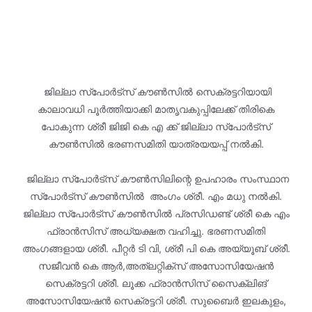
ജില്ലാ സ്പോർട്സ് കൗൺസിൽ സെക്രട്ടറിയായി
കാലാവധി പൂർത്തിയാക്കി മാതൃവകുപ്പിലേക്ക് തിരികെ
പോകുന്ന ശ്രീ ജിജി കെ എ ക്ക് ജില്ലാ സ്പോർട്സ്
കൗൺസിൽ ഭരണസമിതി യാത്രയയപ്പ് നൽകി.
ജില്ലാ സ്പോർട്സ് കൗൺസിലിന്റെ ഉപഹാരം സംസ്ഥാന
സ്പോർട്സ് കൗൺസിൽ അംഗം ശ്രീ. എം മധു നൽകി.
ജില്ലാ സ്പോർട്സ് കൗൺസിൽ പ്രസിഡണ്ട് ശ്രീ കെ എം
ഫ്രാൻസിസ് അധ്യക്ഷത വഹിച്ചു. ഭരണസമിതി
അംഗങ്ങളായ ശ്രീ. പീറ്റർ ടി വി, ശ്രീ പി കെ അയ്യൂബ് ശ്രീ.
സജീവൻ കെ ആർ,അത്ലറ്റിക്സ് അസോസിയേഷൻ
സെക്രട്ടറി ശ്രീ. ലൂക്ക ഫ്രാൻസിസ് സൈക്ലിങ്
അസോസിയേഷൻ സെക്രട്ടറി ശ്രീ. സുബൈർ ഇലകുളം,