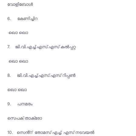
വോളിബോൾ
6. കേണിച്ചിറ
ഖൊ ഖൊ
7. ജി.വി.എച്ച്.എസ്.എസ് കൽപ്പറ്റ
ഖൊ ഖൊ
8. ജി.വി.എച്ച്.എസ്.എസ് റിപ്പൺ
ഖൊ ഖൊ
9.
പനമരം
സെപക് താക്രോ
10.
സെൻ്റ് തോമസ് എച്ച്. എസ് നടവയൽ