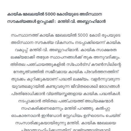
കായിക മേഖലയില്‍ 5000 കോടിയുടെ അടിസ്ഥാന
സൗകര്യങ്ങള്‍ ഉറപ്പാക്കി :
മന്ത്രി വി. അബ്ദുറഹിമാന്‍
സംസ്ഥാനത്ത് കായിക മേഖലയില്‍ 5000 കോടി രൂപയുടെ
അടിസ്ഥാന സൗകര്യ വികസനം നടപ്പാക്കിയെന്ന് കായിക
വകുപ്പ് മന്ത്രി വി. അബ്ദുറഹിമാന്‍. കായിക സാക്ഷരത
ലക്ഷ്യമാക്കി തദ്ദേശ സ്ഥാപനങ്ങള്‍ക്ക് തുക അനുവദിക്കും.
ത്രിതല പഞ്ചായത്തുകളില്‍ സ്‌പോര്‍ട്‌സ് കൗണ്‍സിലിന്റെ
നേതൃത്വത്തില്‍ സജീവമായ കായിക പ്രവര്‍ത്തനത്തിന്
തുടക്കം കുറിക്കുകയാണ് പദ്ധതി ലക്ഷ്യം. വളര്‍ന്നുവരുന്ന
യുവതലമുറയില്‍ കണ്ടുവരുന്ന ജീവിതശൈലി രോഗങ്ങള്‍
പ്രതിരോധിക്കാന്‍ വ്യത്യസ്തങ്ങളായ കായിക പദ്ധതികള്‍
നടപ്പാക്കാന്‍ ത്രിതല പഞ്ചായത്ത് അധ്യക്ഷന്മാര്‍
സഹകരിക്കണമെന്നും മന്ത്രി പറഞ്ഞു. കല്‍പ്പറ്റ
ഓംകാരനാഥന്‍ ഇന്‍ഡോര്‍ സ്റ്റേഡിയം ഉദ്ഘാടനം ചെയ്ത്
സംസാരിക്കുകയായിരുന്നു മന്ത്രി. കായിക മേഖലയെ
പ്രോത്സാഹിപ്പിക്കുന്നതിന് രാജ്യത്താദ്യമായി