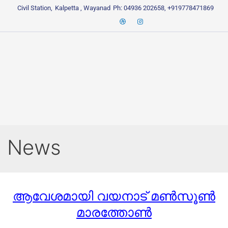
Civil Station,
Kalpetta , Wayanad
Ph: 04936 202658, +919778471869
News
ആവേശമായി വയനാട് മൺസൂൺ
മാരത്തോൺ